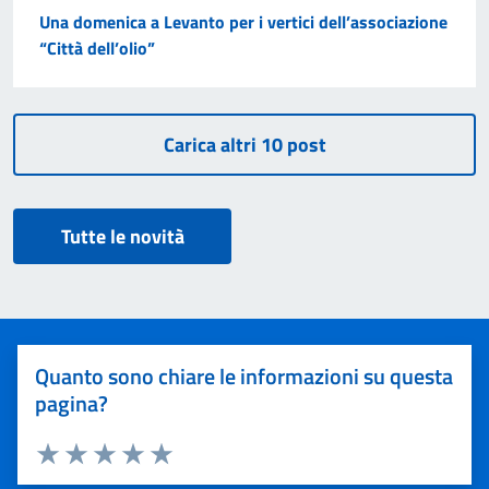
Una domenica a Levanto per i vertici dell’associazione
“Città dell’olio”
Tutte le novità
Quanto sono chiare le informazioni su questa
pagina?
Valuta 1 stelle su 5
Valuta 2 stelle su 5
Valuta 3 stelle su 5
Valuta 4 stelle su 5
Valuta 5 stelle su 5