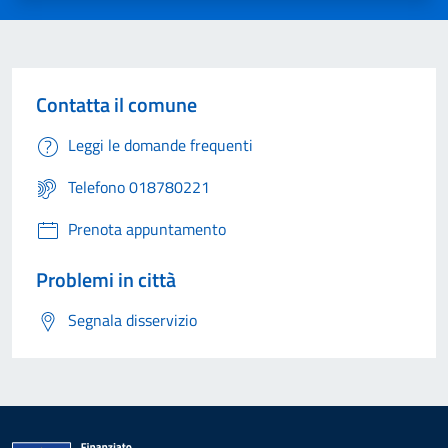
Contatta il comune
Leggi le domande frequenti
Telefono 018780221
Prenota appuntamento
Problemi in città
Segnala disservizio