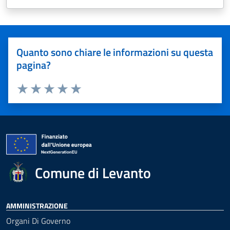
Quanto sono chiare le informazioni su questa
pagina?
Valuta 1 stelle su 5
Valuta 2 stelle su 5
Valuta 3 stelle su 5
Valuta 4 stelle su 5
Valuta 5 stelle su 5
Comune di Levanto
AMMINISTRAZIONE
Organi Di Governo