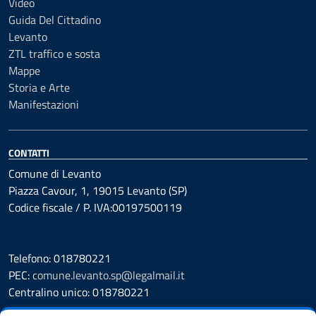
Video
Guida Del Cittadino
Levanto
ZTL traffico e sosta
Mappe
Storia e Arte
Manifestazioni
CONTATTI
Comune di Levanto
Piazza Cavour, 1, 19015 Levanto (SP)
Codice fiscale / P. IVA:00197500119
Telefono: 018780221
PEC:
comune.levanto.sp@legalmail.it
Centralino unico: 018780221