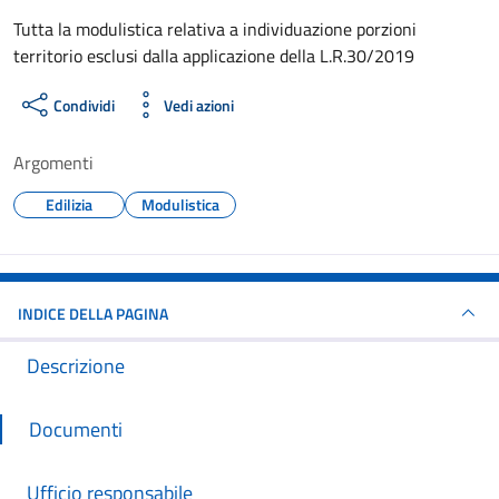
Dettagli del documento
Tutta la modulistica relativa a individuazione porzioni
territorio esclusi dalla applicazione della L.R.30/2019
Condividi
Vedi azioni
Argomenti
Edilizia
Modulistica
INDICE DELLA PAGINA
Descrizione
Documenti
Ufficio responsabile