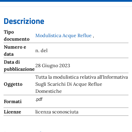
Descrizione
Tipo
Modulistica Acque Reflue
,
documento
Numero e
n. del
data
Data di
28 Giugno 2023
pubblicazione
Tutta la modulistica relativa all'Informativa
Oggetto
Sugli Scarichi Di Acque Reflue
Domestiche
.pdf
Formati
Licenze
licenza sconosciuta