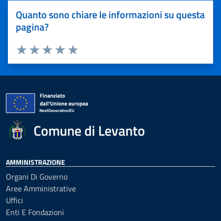
Quanto sono chiare le informazioni su questa
pagina?
Valuta 1 stelle su 5
Valuta 2 stelle su 5
Valuta 3 stelle su 5
Valuta 4 stelle su 5
Valuta 5 stelle su 5
Comune di Levanto
AMMINISTRAZIONE
Organi Di Governo
Aree Amministrative
Uffici
Enti E Fondazioni