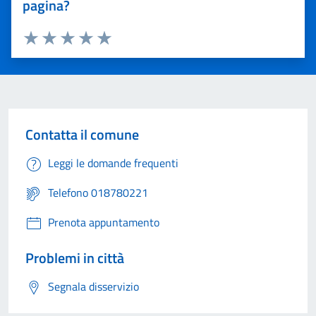
pagina?
Valuta 1 stelle su 5
Valuta 2 stelle su 5
Valuta 3 stelle su 5
Valuta 4 stelle su 5
Valuta 5 stelle su 5
Contatta il comune
Leggi le domande frequenti
Telefono 018780221
Prenota appuntamento
Problemi in città
Segnala disservizio