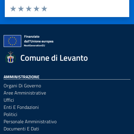
Valuta 1 stelle su 5
Valuta 2 stelle su 5
Valuta 3 stelle su 5
Valuta 4 stelle su 5
Valuta 5 stelle su 5
Comune di Levanto
AMMINISTRAZIONE
Organi Di Governo
Aree Amministrative
Uffici
Enti E Fondazioni
Politici
Personale Amministrativo
Documenti E Dati