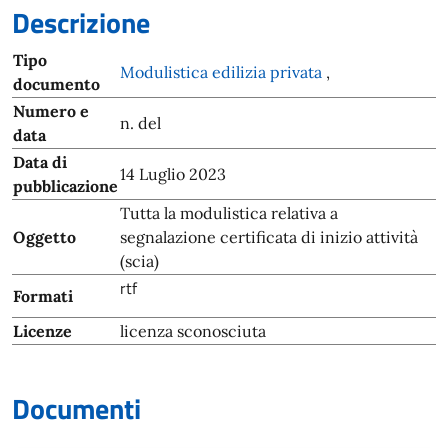
Descrizione
Tipo
Modulistica edilizia privata
,
documento
Numero e
n. del
data
Data di
14 Luglio 2023
pubblicazione
Tutta la modulistica relativa a
Oggetto
segnalazione certificata di inizio attività
(scia)
rtf
Formati
Licenze
licenza sconosciuta
Documenti