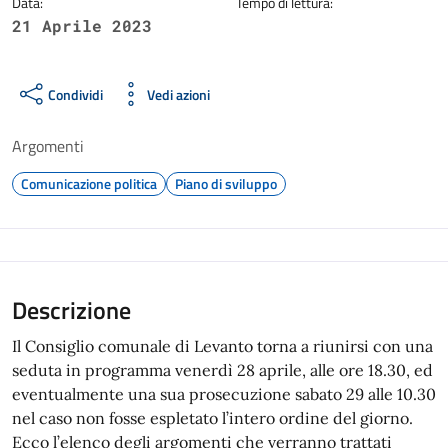
Data:
Tempo di lettura:
21 Aprile 2023
Condividi
Vedi azioni
Argomenti
Comunicazione politica
Piano di sviluppo
Descrizione
Il Consiglio comunale di Levanto torna a riunirsi con una
seduta in programma venerdì 28 aprile, alle ore 18.30, ed
eventualmente una sua prosecuzione sabato 29 alle 10.30
nel caso non fosse espletato l’intero ordine del giorno.
Ecco l’elenco degli argomenti che verranno trattati