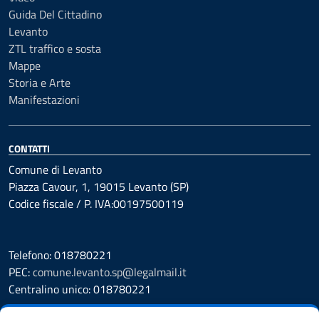
Guida Del Cittadino
Levanto
ZTL traffico e sosta
Mappe
Storia e Arte
Manifestazioni
CONTATTI
Comune di Levanto
Piazza Cavour, 1, 19015 Levanto (SP)
Codice fiscale / P. IVA:00197500119
Telefono: 018780221
PEC:
comune.levanto.sp@legalmail.it
Centralino unico: 018780221
Leggi le FAQ