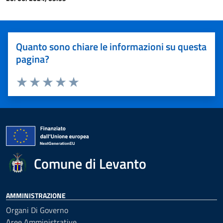
Quanto sono chiare le informazioni su questa
pagina?
Valuta 1 stelle su 5
Valuta 2 stelle su 5
Valuta 3 stelle su 5
Valuta 4 stelle su 5
Valuta 5 stelle su 5
Comune di Levanto
AMMINISTRAZIONE
Organi Di Governo
Aree Amministrative