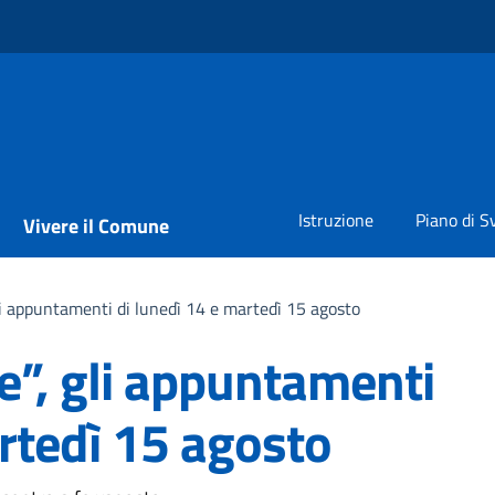
Istruzione
Piano di S
Vivere il Comune
li appuntamenti di lunedì 14 e martedì 15 agosto
e”, gli appuntamenti
rtedì 15 agosto