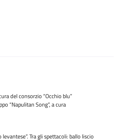
 cura del consorzio “Occhio blu”
uppo “Napulitan Song”, a cura
levantese”. Tra gli spettacoli: ballo liscio