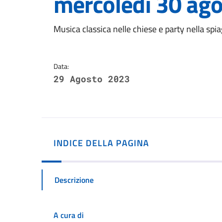
mercoledì 30 ag
Dettagli della notizi
Musica classica nelle chiese e party nella spia
Data:
29 Agosto 2023
INDICE DELLA PAGINA
Descrizione
A cura di