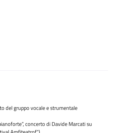
rto del gruppo vocale e strumentale
ianoforte”, concerto di Davide Marcati su
ival Amfiteatrof”)