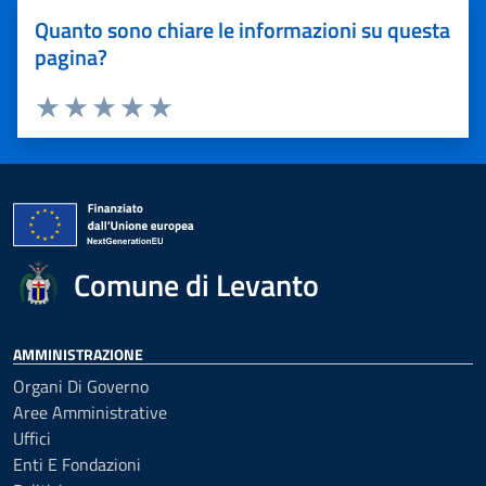
Quanto sono chiare le informazioni su questa
pagina?
Valuta 1 stelle su 5
Valuta 2 stelle su 5
Valuta 3 stelle su 5
Valuta 4 stelle su 5
Valuta 5 stelle su 5
Comune di Levanto
AMMINISTRAZIONE
Organi Di Governo
Aree Amministrative
Uffici
Enti E Fondazioni