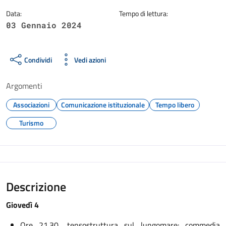
Data:
Tempo di lettura:
03 Gennaio 2024
Condividi
Vedi azioni
Argomenti
Associazioni
Comunicazione istituzionale
Tempo libero
Turismo
Descrizione
Giovedì 4
Ore 21.30, tensostruttura sul lungomare: commedia