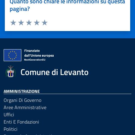
Quanto sono chiare le informazioni su questa
pagina?
Valuta 1 stelle su 5
Valuta 2 stelle su 5
Valuta 3 stelle su 5
Valuta 4 stelle su 5
Valuta 5 stelle su 5
Comune di Levanto
AMMINISTRAZIONE
Organi Di Governo
Aree Amministrative
Uffici
Enti E Fondazioni
Politici