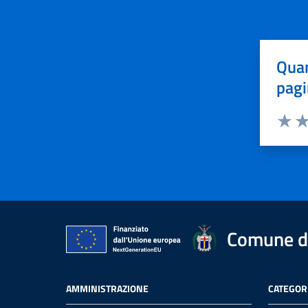
Quan
pagi
Valuta 
Val
Comune d
AMMINISTRAZIONE
CATEGORI