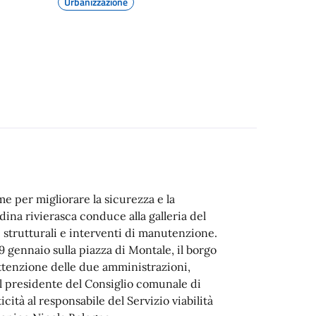
Urbanizzazione
e per migliorare la sicurezza e la
tadina rivierasca conduce alla galleria del
 strutturali e interventi di manutenzione.
19 gennaio sulla piazza di Montale, il borgo
’attenzione delle due amministrazioni,
 il presidente del Consiglio comunale di
cità al responsabile del Servizio viabilità