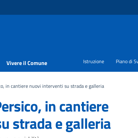
Istruzione
Piano di S
Vivere il Comune
 in cantiere nuovi interventi su strada e galleria
rsico, in cantiere
su strada e galleria