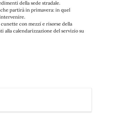
edimenti della sede stradale.
e che partirà in primavera: in quel
intervenire.
 cunette con mezzi e risorse della
i alla calendarizzazione del servizio su