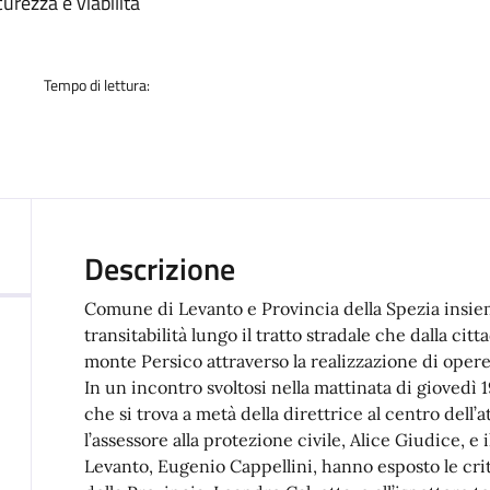
a
rezza e viabilità
Tempo di lettura:
Descrizione
Comune di Levanto e Provincia della Spezia insiem
transitabilità lungo il tratto stradale che dalla cit
monte Persico attraverso la realizzazione di opere
In un incontro svoltosi nella mattinata di giovedì 
che si trova a metà della direttrice al centro dell
l’assessore alla protezione civile, Alice Giudice, e
Levanto, Eugenio Cappellini, hanno esposto le criti