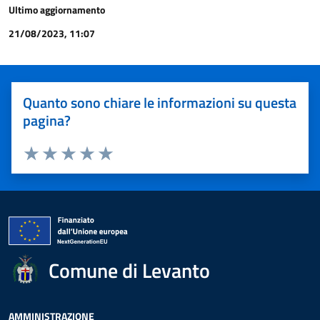
Ultimo aggiornamento
21/08/2023, 11:07
Quanto sono chiare le informazioni su questa
pagina?
Valuta 1 stelle su 5
Valuta 2 stelle su 5
Valuta 3 stelle su 5
Valuta 4 stelle su 5
Valuta 5 stelle su 5
Comune di Levanto
AMMINISTRAZIONE