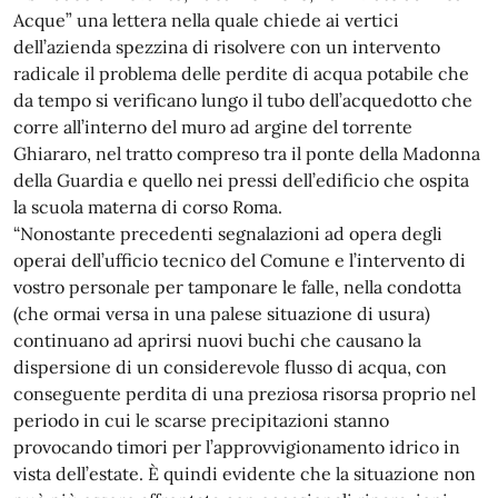
Acque” una lettera nella quale chiede ai vertici
dell’azienda spezzina di risolvere con un intervento
radicale il problema delle perdite di acqua potabile che
da tempo si verificano lungo il tubo dell’acquedotto che
corre all’interno del muro ad argine del torrente
Ghiararo, nel tratto compreso tra il ponte della Madonna
della Guardia e quello nei pressi dell’edificio che ospita
la scuola materna di corso Roma.
“Nonostante precedenti segnalazioni ad opera degli
operai dell’ufficio tecnico del Comune e l’intervento di
vostro personale per tamponare le falle, nella condotta
(che ormai versa in una palese situazione di usura)
continuano ad aprirsi nuovi buchi che causano la
dispersione di un considerevole flusso di acqua, con
conseguente perdita di una preziosa risorsa proprio nel
periodo in cui le scarse precipitazioni stanno
provocando timori per l’approvvigionamento idrico in
vista dell’estate. È quindi evidente che la situazione non