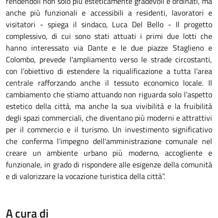
rendendoli non solo più esteticamente gradevoli e ordinati, ma
anche più funzionali e accessibili a residenti, lavoratori e
visitatori - spiega il sindaco, Luca Del Bello - Il progetto
complessivo, di cui sono stati attuati i primi due lotti che
hanno interessato via Dante e le due piazze Staglieno e
Colombo, prevede l'ampliamento verso le strade circostanti,
con l’obiettivo di estendere la riqualificazione a tutta l’area
centrale rafforzando anche il tessuto economico locale. Il
cambiamento che stiamo attuando non riguarda solo l’aspetto
estetico della città, ma anche la sua vivibilità e la fruibilità
degli spazi commerciali, che diventano più moderni e attrattivi
per il commercio e il turismo. Un investimento significativo
che conferma l’impegno dell'amministrazione comunale nel
creare un ambiente urbano più moderno, accogliente e
funzionale, in grado di rispondere alle esigenze della comunità
e di valorizzare la vocazione turistica della città”.
A cura di