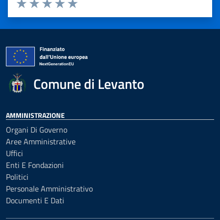
Valuta 1 stelle su 5
Valuta 2 stelle su 5
Valuta 3 stelle su 5
Valuta 4 stelle su 5
Valuta 5 stelle su 5
Comune di Levanto
AMMINISTRAZIONE
Organi Di Governo
Aree Amministrative
Uffici
Enti E Fondazioni
Politici
Personale Amministrativo
Documenti E Dati