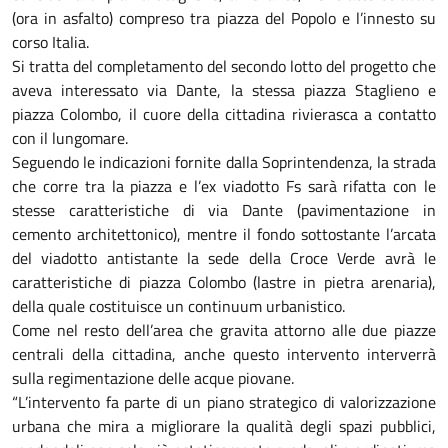
(ora in asfalto) compreso tra piazza del Popolo e l’innesto su
corso Italia.
Si tratta del completamento del secondo lotto del progetto che
aveva interessato via Dante, la stessa piazza Staglieno e
piazza Colombo, il cuore della cittadina rivierasca a contatto
con il lungomare.
Seguendo le indicazioni fornite dalla Soprintendenza, la strada
che corre tra la piazza e l’ex viadotto Fs sarà rifatta con le
stesse caratteristiche di via Dante (pavimentazione in
cemento architettonico), mentre il fondo sottostante l’arcata
del viadotto antistante la sede della Croce Verde avrà le
caratteristiche di piazza Colombo (lastre in pietra arenaria),
della quale costituisce un continuum urbanistico.
Come nel resto dell’area che gravita attorno alle due piazze
centrali della cittadina, anche questo intervento interverrà
sulla regimentazione delle acque piovane.
“L’intervento fa parte di un piano strategico di valorizzazione
urbana che mira a migliorare la qualità degli spazi pubblici,