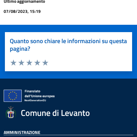
Ultimo aggiornamento
07/08/2023, 15:19
Quanto sono chiare le informazioni su questa
pagina?
Valuta 1 stelle su 5
Valuta 2 stelle su 5
Valuta 3 stelle su 5
Valuta 4 stelle su 5
Valuta 5 stelle su 5
Comune di Levanto
AMMINISTRAZIONE