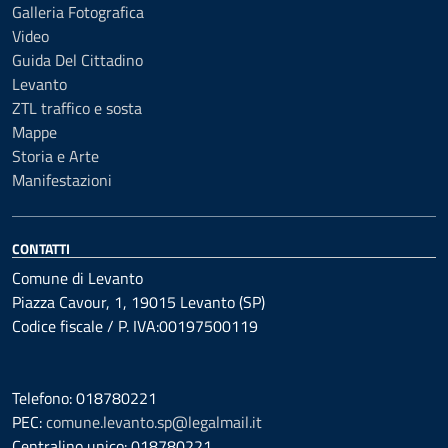
Galleria Fotografica
Video
Guida Del Cittadino
Levanto
ZTL traffico e sosta
Mappe
Storia e Arte
Manifestazioni
CONTATTI
Comune di Levanto
Piazza Cavour, 1, 19015 Levanto (SP)
Codice fiscale / P. IVA:00197500119
Telefono: 018780221
PEC:
comune.levanto.sp@legalmail.it
Centralino unico: 018780221