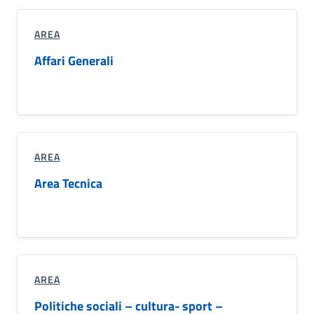
AREA
Affari Generali
AREA
Area Tecnica
AREA
Politiche sociali – cultura- sport –