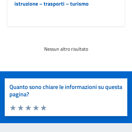
istruzione – trasporti – turismo
Nessun altro risultato
Quanto sono chiare le informazioni su questa
pagina?
Valuta 1 stelle su 5
Valuta 2 stelle su 5
Valuta 3 stelle su 5
Valuta 4 stelle su 5
Valuta 5 stelle su 5