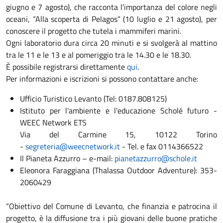
giugno e 7 agosto), che racconta l’importanza del colore negli
oceani, “Alla scoperta di Pelagos” (10 luglio e 21 agosto), per
conoscere il progetto che tutela i mammiferi marini.
Ogni laboratorio dura circa 20 minuti e si svolgerà al mattino
tra le 11 e le 13 e al pomeriggio tra le 14.30 e le 18.30.
È possibile registrarsi direttamente
qui
.
Per informazioni e iscrizioni si possono contattare anche:
Ufficio Turistico Levanto (Tel: 0187.808125)
Istituto per l'ambiente e l'educazione Scholé futuro -
WEEC Network ETS
Via del Carmine 15, 10122 Torino
-
segreteria@weecnetwork.it
- Tel. e fax 0114366522
Il Pianeta Azzurro – e-mail:
pianetazzurro@schole.it
Eleonora Faraggiana (Thalassa Outdoor Adventure): 353-
2060429
“Obiettivo del Comune di Levanto, che finanzia e patrocina il
progetto, è la diffusione tra i più giovani delle buone pratiche