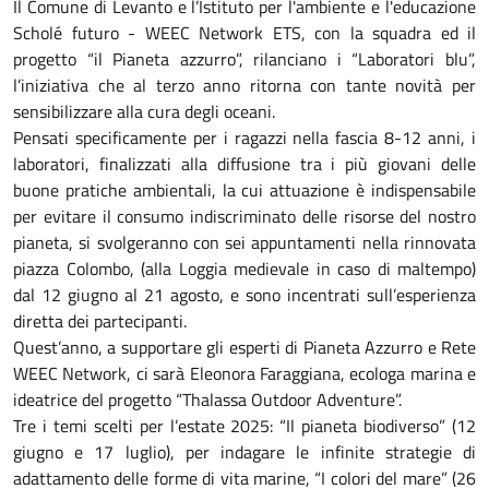
Il Comune di Levanto e l’Istituto per l'ambiente e l'educazione
Scholé futuro - WEEC Network ETS, con la squadra ed il
progetto “il Pianeta azzurro”, rilanciano i “Laboratori blu”,
l’iniziativa che al terzo anno ritorna con tante novità per
sensibilizzare alla cura degli oceani.
Pensati specificamente per i ragazzi nella fascia 8-12 anni, i
laboratori, finalizzati alla diffusione tra i più giovani delle
buone pratiche ambientali, la cui attuazione è indispensabile
per evitare il consumo indiscriminato delle risorse del nostro
pianeta, si svolgeranno con sei appuntamenti nella rinnovata
piazza Colombo, (alla Loggia medievale in caso di maltempo)
dal 12 giugno al 21 agosto, e sono incentrati sull’esperienza
diretta dei partecipanti.
Quest’anno, a supportare gli esperti di Pianeta Azzurro e Rete
WEEC Network, ci sarà Eleonora Faraggiana, ecologa marina e
ideatrice del progetto “Thalassa Outdoor Adventure”.
Tre i temi scelti per l’estate 2025: “Il pianeta biodiverso” (12
giugno e 17 luglio), per indagare le infinite strategie di
adattamento delle forme di vita marine, “I colori del mare” (26