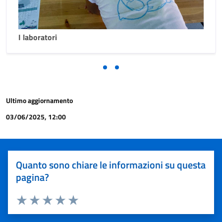
I laboratori
Ultimo aggiornamento
03/06/2025, 12:00
Quanto sono chiare le informazioni su questa
pagina?
Valuta 1 stelle su 5
Valuta 2 stelle su 5
Valuta 3 stelle su 5
Valuta 4 stelle su 5
Valuta 5 stelle su 5