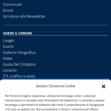
Comunicati
Avvisi
Iscrizione alla Newsletter
VIVERE IL COMUNE
Luoghi
Eventi
Galleria Fotografica
Video
Guida Del Cittadino
Levanto
ZTL traffico e sosta
Mappe
Gestisci Consenso Cookie
Storia e Arte
Manifestazioni
Per fornire le migliori esperienze, utilizziamo tecnologie come i cookie per
memorizzare e/o accedere alle informazioni del dispositivo. Il consenso a queste
tecnologie ci permetterà di elaborare dati come il comportamento di navigazione
o ID unici su questo sito. Non acconsentire o ritirare il consenso può influire
CONTATTI