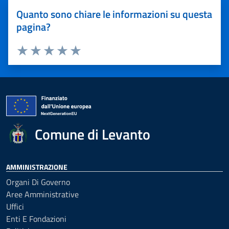
Quanto sono chiare le informazioni su questa
pagina?
Valuta 1 stelle su 5
Valuta 2 stelle su 5
Valuta 3 stelle su 5
Valuta 4 stelle su 5
Valuta 5 stelle su 5
Comune di Levanto
AMMINISTRAZIONE
Organi Di Governo
Aree Amministrative
Uffici
Enti E Fondazioni