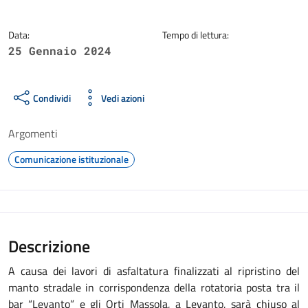
Data:
Tempo di lettura:
25 Gennaio 2024
Condividi
Vedi azioni
Argomenti
Comunicazione istituzionale
Descrizione
A causa dei lavori di asfaltatura finalizzati al ripristino del
manto stradale in corrispondenza della rotatoria posta tra il
bar “Levanto” e gli Orti Massola, a Levanto, sarà chiuso al