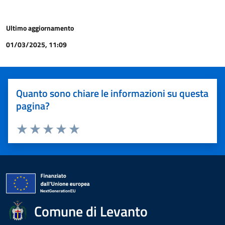
Ultimo aggiornamento
01/03/2025, 11:09
Quanto sono chiare le informazioni su questa
pagina?
Valuta 1 stelle su 5
Valuta 2 stelle su 5
Valuta 3 stelle su 5
Valuta 4 stelle su 5
Valuta 5 stelle su 5
Comune di Levanto