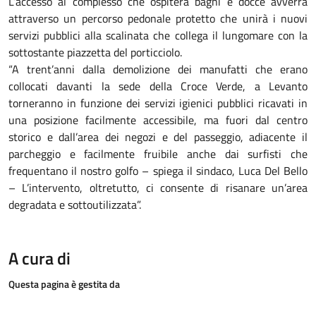
L’accesso al complesso che ospiterà bagni e docce avverrà
attraverso un percorso pedonale protetto che unirà i nuovi
servizi pubblici alla scalinata che collega il lungomare con la
sottostante piazzetta del porticciolo.
“A trent’anni dalla demolizione dei manufatti che erano
collocati davanti la sede della Croce Verde, a Levanto
torneranno in funzione dei servizi igienici pubblici ricavati in
una posizione facilmente accessibile, ma fuori dal centro
storico e dall’area dei negozi e del passeggio, adiacente il
parcheggio e facilmente fruibile anche dai surfisti che
frequentano il nostro golfo – spiega il sindaco, Luca Del Bello
– L’intervento, oltretutto, ci consente di risanare un’area
degradata e sottoutilizzata”.
A cura di
Questa pagina è gestita da