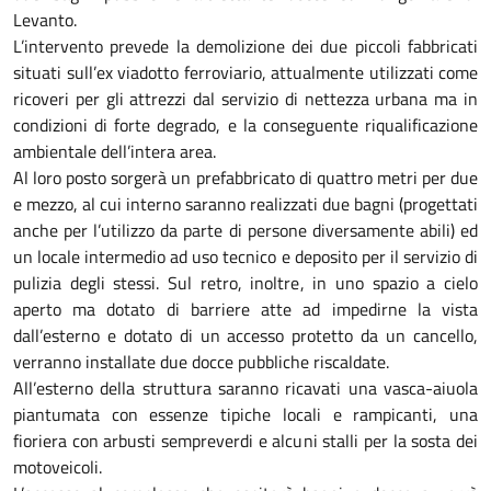
Levanto.
L’intervento prevede la demolizione dei due piccoli fabbricati
situati sull’ex viadotto ferroviario, attualmente utilizzati come
ricoveri per gli attrezzi dal servizio di nettezza urbana ma in
condizioni di forte degrado, e la conseguente riqualificazione
ambientale dell’intera area.
Al loro posto sorgerà un prefabbricato di quattro metri per due
e mezzo, al cui interno saranno realizzati due bagni (progettati
anche per l’utilizzo da parte di persone diversamente abili) ed
un locale intermedio ad uso tecnico e deposito per il servizio di
pulizia degli stessi. Sul retro, inoltre, in uno spazio a cielo
aperto ma dotato di barriere atte ad impedirne la vista
dall’esterno e dotato di un accesso protetto da un cancello,
verranno installate due docce pubbliche riscaldate.
All’esterno della struttura saranno ricavati una vasca-aiuola
piantumata con essenze tipiche locali e rampicanti, una
fioriera con arbusti sempreverdi e alcuni stalli per la sosta dei
motoveicoli.