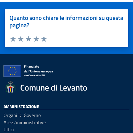
Quanto sono chiare le informazioni su questa
pagina?
Valuta 1 stelle su 5
Valuta 2 stelle su 5
Valuta 3 stelle su 5
Valuta 4 stelle su 5
Valuta 5 stelle su 5
Comune di Levanto
AMMINISTRAZIONE
Organi Di Governo
Aree Amministrative
Uffici