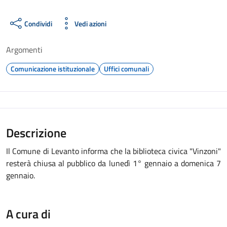
Condividi
Vedi azioni
Argomenti
Comunicazione istituzionale
Uffici comunali
Descrizione
Il Comune di Levanto informa che la biblioteca civica "Vinzoni"
resterà chiusa al pubblico da lunedì 1° gennaio a domenica 7
gennaio.
A cura di