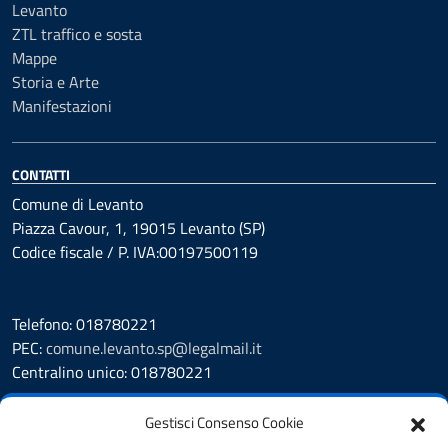
Levanto
ZTL traffico e sosta
Mappe
Storia e Arte
Manifestazioni
CONTATTI
Comune di Levanto
Piazza Cavour, 1, 19015 Levanto (SP)
Codice fiscale / P. IVA:00197500119
Telefono: 018780221
PEC:
comune.levanto.sp@legalmail.it
Centralino unico: 018780221
Leggi le FAQ
Gestisci Consenso Cookie
Prenotazione appuntamento