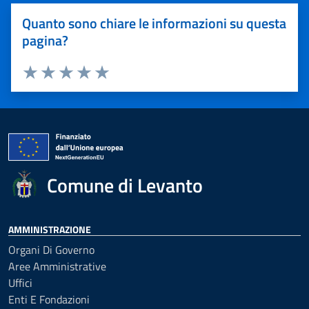
Quanto sono chiare le informazioni su questa
pagina?
Valuta 1 stelle su 5
Valuta 2 stelle su 5
Valuta 3 stelle su 5
Valuta 4 stelle su 5
Valuta 5 stelle su 5
Comune di Levanto
AMMINISTRAZIONE
Organi Di Governo
Aree Amministrative
Uffici
Enti E Fondazioni