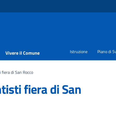
Istruzione
Piano di S
Vivere il Comune
 fiera di San Rocco
isti fiera di San