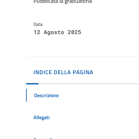
Dettagli della notizi
Pubblicata la graduatoria
Data:
12 Agosto 2025
INDICE DELLA PAGINA
Descrizione
Allegati