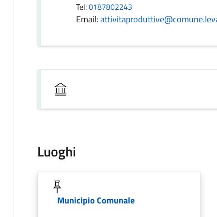
Tel:
0187802243
Email:
attivitaproduttive@comune.leva
Luoghi
Municipio Comunale