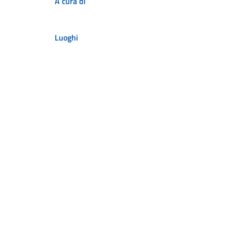
A cura di
Luoghi