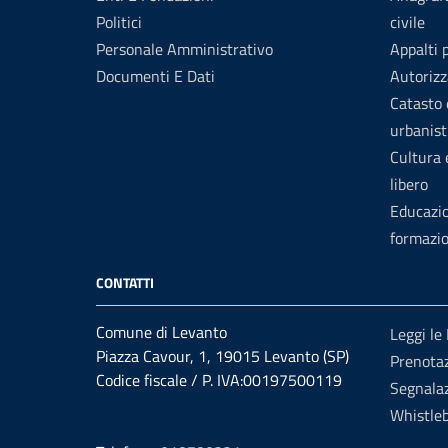
Politici
civile
Personale Amministrativo
Appalti 
Documenti E Dati
Autorizz
Catasto 
urbanist
Cultura
libero
Educazi
formazi
CONTATTI
Comune di Levanto
Leggi le
Piazza Cavour, 1, 19015 Levanto (SP)
Prenota
Codice fiscale / P. IVA:00197500119
Segnalaz
Whistle