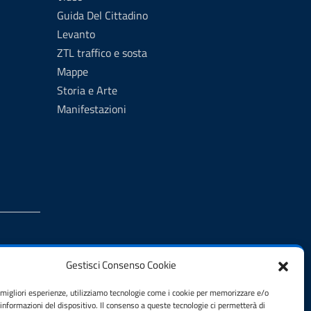
Guida Del Cittadino
Levanto
ZTL traffico e sosta
Mappe
Storia e Arte
Manifestazioni
Gestisci Consenso Cookie
e migliori esperienze, utilizziamo tecnologie come i cookie per memorizzare e/o
 informazioni del dispositivo. Il consenso a queste tecnologie ci permetterà di