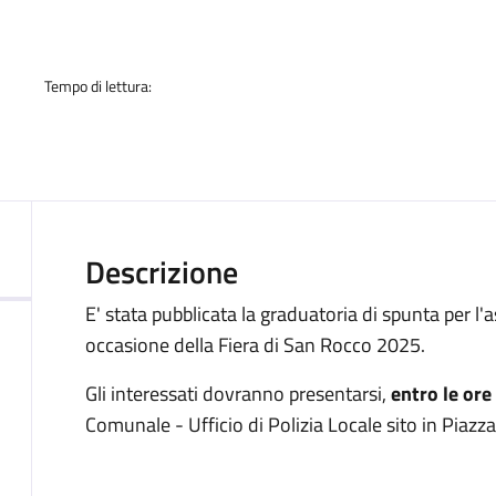
a
Tempo di lettura:
Descrizione
E' stata pubblicata la graduatoria di spunta per l'
occasione della Fiera di San Rocco 2025.
Gli interessati dovranno presentarsi,
entro le or
Comunale - Ufficio di Polizia Locale sito in Piazz