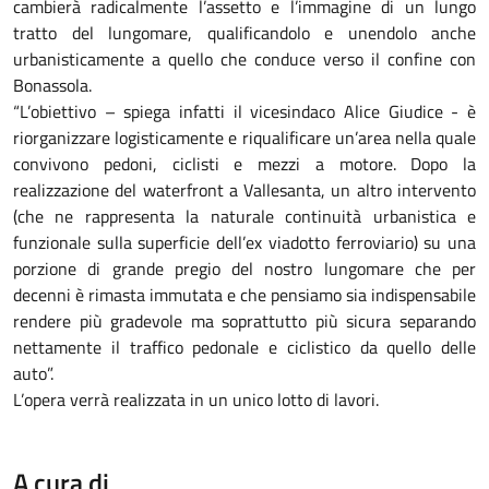
cambierà radicalmente l’assetto e l’immagine di un lungo
tratto del lungomare, qualificandolo e unendolo anche
urbanisticamente a quello che conduce verso il confine con
Bonassola.
“L’obiettivo – spiega infatti il vicesindaco Alice Giudice - è
riorganizzare logisticamente e riqualificare un’area nella quale
convivono pedoni, ciclisti e mezzi a motore. Dopo la
realizzazione del waterfront a Vallesanta, un altro intervento
(che ne rappresenta la naturale continuità urbanistica e
funzionale sulla superficie dell’ex viadotto ferroviario) su una
porzione di grande pregio del nostro lungomare che per
decenni è rimasta immutata e che pensiamo sia indispensabile
rendere più gradevole ma soprattutto più sicura separando
nettamente il traffico pedonale e ciclistico da quello delle
auto”.
L’opera verrà realizzata in un unico lotto di lavori.
A cura di