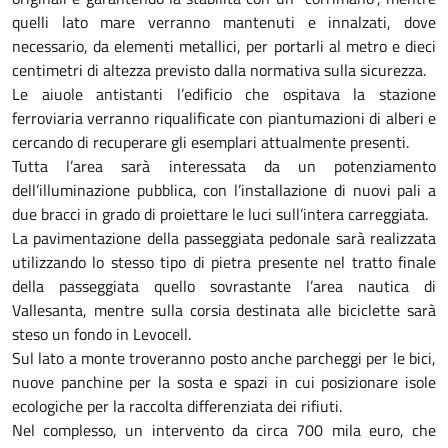
quelli lato mare verranno mantenuti e innalzati, dove
necessario, da elementi metallici, per portarli al metro e dieci
centimetri di altezza previsto dalla normativa sulla sicurezza.
Le aiuole antistanti l’edificio che ospitava la stazione
ferroviaria verranno riqualificate con piantumazioni di alberi e
cercando di recuperare gli esemplari attualmente presenti.
Tutta l’area sarà interessata da un potenziamento
dell’illuminazione pubblica, con l’installazione di nuovi pali a
due bracci in grado di proiettare le luci sull’intera carreggiata.
La pavimentazione della passeggiata pedonale sarà realizzata
utilizzando lo stesso tipo di pietra presente nel tratto finale
della passeggiata quello sovrastante l’area nautica di
Vallesanta, mentre sulla corsia destinata alle biciclette sarà
steso un fondo in Levocell.
Sul lato a monte troveranno posto anche parcheggi per le bici,
nuove panchine per la sosta e spazi in cui posizionare isole
ecologiche per la raccolta differenziata dei rifiuti.
Nel complesso, un intervento da circa 700 mila euro, che