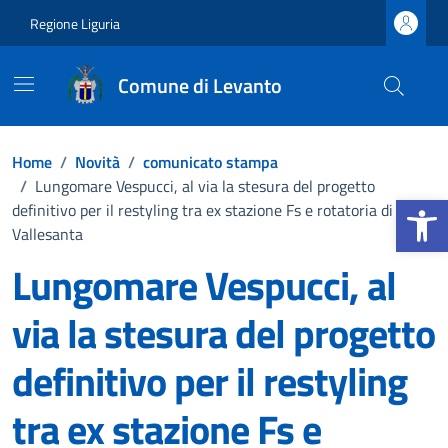
Vai ai contenuti
Vai al footer
Regione Liguria
Comune di Levanto
Home
/
Novità
/
comunicato stampa
/
Lungomare Vespucci, al via la stesura del progetto
Apri la b
definitivo per il restyling tra ex stazione Fs e rotatoria di
Vallesanta
Lungomare Vespucci, al
via la stesura del progetto
definitivo per il restyling
tra ex stazione Fs e