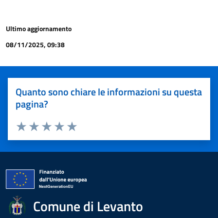
Ultimo aggiornamento
08/11/2025, 09:38
Quanto sono chiare le informazioni su questa
pagina?
Valuta 1 stelle su 5
Valuta 2 stelle su 5
Valuta 3 stelle su 5
Valuta 4 stelle su 5
Valuta 5 stelle su 5
Comune di Levanto