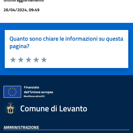
26/04/2024, 09:49
Quanto sono chiare le informazioni su questa
pagina?
Valuta 1 stelle su 5
Valuta 2 stelle su 5
Valuta 3 stelle su 5
Valuta 4 stelle su 5
Valuta 5 stelle su 5
Comune di Levanto
AMMINISTRAZIONE