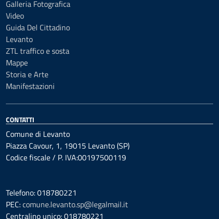
Galleria Fotografica
Video
Guida Del Cittadino
Levanto
ZTL traffico e sosta
Mappe
Storia e Arte
Manifestazioni
CONTATTI
Comune di Levanto
Piazza Cavour, 1, 19015 Levanto (SP)
Codice fiscale / P. IVA:00197500119
Telefono: 018780221
PEC:
comune.levanto.sp@legalmail.it
Centralino unico: 018780221