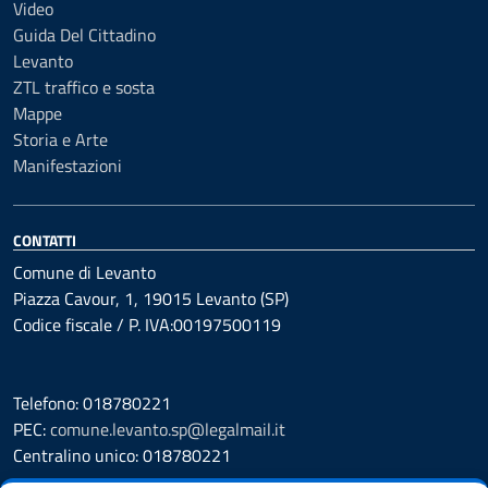
Video
Guida Del Cittadino
Levanto
ZTL traffico e sosta
Mappe
Storia e Arte
Manifestazioni
CONTATTI
Comune di Levanto
Piazza Cavour, 1, 19015 Levanto (SP)
Codice fiscale / P. IVA:00197500119
Telefono: 018780221
PEC:
comune.levanto.sp@legalmail.it
Centralino unico: 018780221