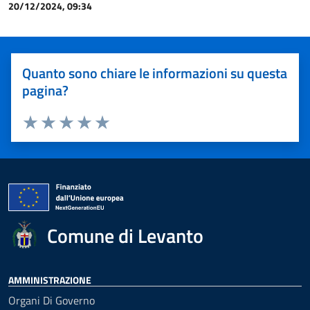
20/12/2024, 09:34
Quanto sono chiare le informazioni su questa
pagina?
Valuta 1 stelle su 5
Valuta 2 stelle su 5
Valuta 3 stelle su 5
Valuta 4 stelle su 5
Valuta 5 stelle su 5
Comune di Levanto
AMMINISTRAZIONE
Organi Di Governo