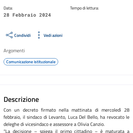
Data:
Tempo di lettura:
28 Febbraio 2024
Condividi
Vedi azioni
Argomenti
Comunicazione istituzionale
Descrizione
Con un decreto firmato nella mattinata di mercoledì 28
febbraio, il sindaco di Levanto, Luca Del Bello, ha revocato le
deleghe di vicesindaco e assessore a Olivia Canzio.
“La decisione – spiega il primo cittadino – è maturata a