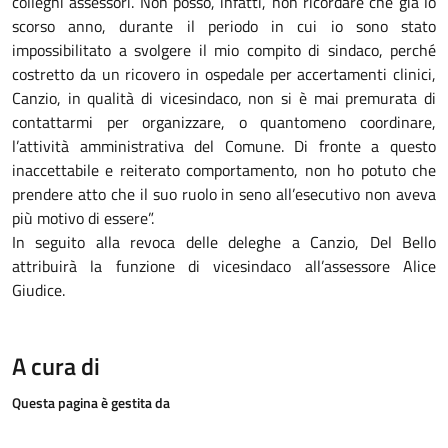
colleghi assessori. Non posso, infatti, non ricordare che già lo
scorso anno, durante il periodo in cui io sono stato
impossibilitato a svolgere il mio compito di sindaco, perché
costretto da un ricovero in ospedale per accertamenti clinici,
Canzio, in qualità di vicesindaco, non si è mai premurata di
contattarmi per organizzare, o quantomeno coordinare,
l’attività amministrativa del Comune. Di fronte a questo
inaccettabile e reiterato comportamento, non ho potuto che
prendere atto che il suo ruolo in seno all’esecutivo non aveva
più motivo di essere”.
In seguito alla revoca delle deleghe a Canzio, Del Bello
attribuirà la funzione di vicesindaco all’assessore Alice
Giudice.
A cura di
Questa pagina è gestita da