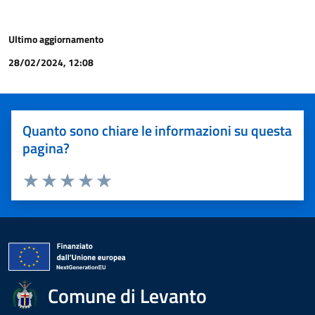
Ultimo aggiornamento
28/02/2024, 12:08
Quanto sono chiare le informazioni su questa
pagina?
Valuta 1 stelle su 5
Valuta 2 stelle su 5
Valuta 3 stelle su 5
Valuta 4 stelle su 5
Valuta 5 stelle su 5
Comune di Levanto