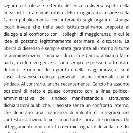
seguito del palese e reiterato dissenso su diversi aspetti della
linea politico-amministrativa della maggioranza espresso da
Canzio pubblicamente, con interventi sugli organi di stampa
locali invece che nelle sedi istituzionalmente preposte al
dialogo e al confronto con i colleghi di maggioranza in cui le
idee si possono legittimamente esprimere e discutere. La
libertà di dissenso è sempre stata garantita all’interno di tutte
le amministrazioni comunali di cui io e Canzio abbiamo fatto
parte, ma le divergenze si sono sempre espresse e affrontate
durante le riunioni della giunta e della maggioranza, e, se il
caso, attraverso colloqui personali, anche informali, con il
sindaco. Al contrario, anche recentemente, Canzio ha assunto
posizioni di netto e palese contrasto con la linea politico-
amministrativa del sindaco manifestandole attraverso
dichiarazioni pubbliche, rilasciate senza un confronto interno,
che denotano una mancanza di volontà di integrarsi nel
contesto istituzionale per l’importante carica che ricopriva. Un
atteggiamento non corretto nei miei riguardi di sindaco e dei