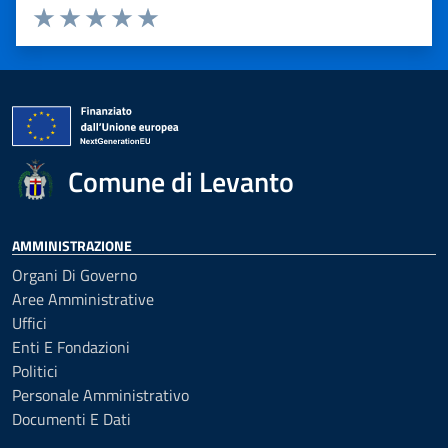
Valuta 1 stelle su 5
Valuta 2 stelle su 5
Valuta 3 stelle su 5
Valuta 4 stelle su 5
Valuta 5 stelle su 5
Comune di Levanto
AMMINISTRAZIONE
Organi Di Governo
Aree Amministrative
Uffici
Enti E Fondazioni
Politici
Personale Amministrativo
Documenti E Dati