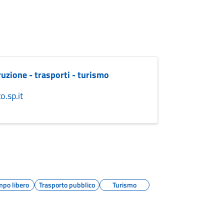
truzione - trasporti - turismo
.sp.it
po libero
Trasporto pubblico
Turismo