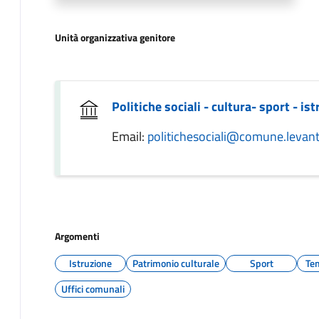
Unità organizzativa genitore
Politiche sociali - cultura- sport - is
Email:
politichesociali@comune.levanto
Argomenti
Istruzione
Patrimonio culturale
Sport
Tem
Uffici comunali