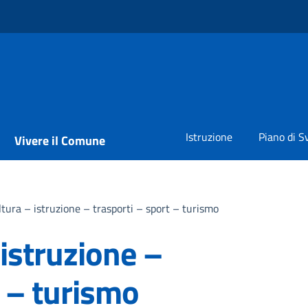
Istruzione
Piano di S
Vivere il Comune
ultura – istruzione – trasporti – sport – turismo
 istruzione –
t – turismo