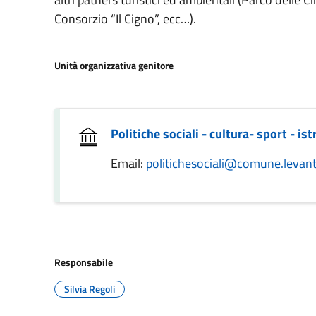
Consorzio “Il Cigno”, ecc…).
Unità organizzativa genitore
Politiche sociali - cultura- sport - is
Email:
politichesociali@comune.levanto
Responsabile
Silvia Regoli