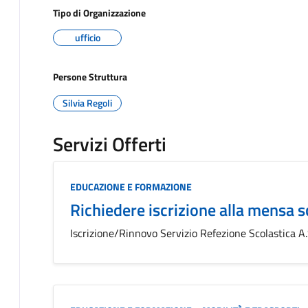
Tipo di Organizzazione
ufficio
Persone Struttura
Silvia Regoli
Servizi Offerti
Categoria:
EDUCAZIONE E FORMAZIONE
Richiedere iscrizione alla mensa s
Iscrizione/Rinnovo Servizio Refezione Scolastica 