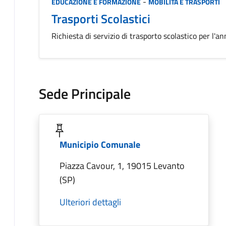
Categoria:
-
EDUCAZIONE E FORMAZIONE
MOBILITÀ E TRASPORTI
Trasporti Scolastici
Richiesta di servizio di trasporto scolastico per l
Sede Principale
Municipio Comunale
Piazza Cavour, 1, 19015 Levanto
(SP)
Ulteriori dettagli