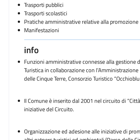
Trasporti pubblici
Trasporti scolastici
Pratiche amministrative relative alla promozione d
Manifestazioni
info
Funzioni amministrative connesse alla gestione d
Turistica in collaborazione con l’Amministrazione
delle Cinque Terre, Consorzio Turistico “Occhiobl
Il Comune è inserito dal 2001 nel circuito di “Citt
iniziative del Circuito.
Organizzazione ed adesione alle iniziative di prom
altri patners turistici ed ambientali (Parco delle C