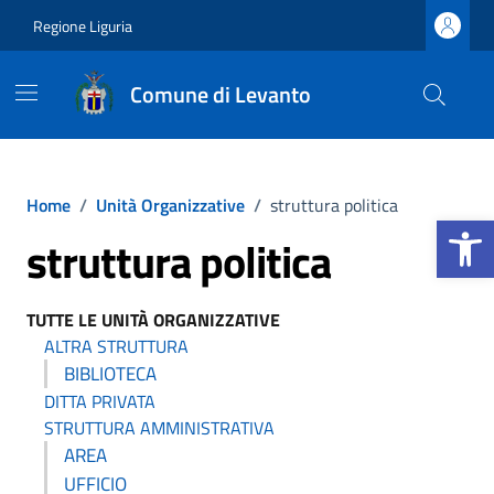
Vai ai contenuti
Vai al footer
Regione Liguria
Comune di Levanto
Home
/
Unità Organizzative
/
struttura politica
Apri la b
struttura politica
TUTTE LE UNITÀ ORGANIZZATIVE
ALTRA STRUTTURA
BIBLIOTECA
DITTA PRIVATA
STRUTTURA AMMINISTRATIVA
AREA
UFFICIO