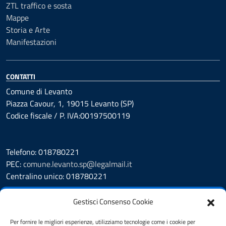
ZTL traffico e sosta
Mappe
Storia e Arte
Manifestazioni
CONTATTI
Comune di Levanto
Piazza Cavour, 1, 19015 Levanto (SP)
Codice fiscale / P. IVA:00197500119
Telefono: 018780221
PEC:
comune.levanto.sp@legalmail.it
Centralino unico: 018780221
Leggi le FAQ
Gestisci Consenso Cookie
Prenotazione appuntamento
Segnalazione disservizio
Per fornire le migliori esperienze, utilizziamo tecnologie come i cookie per