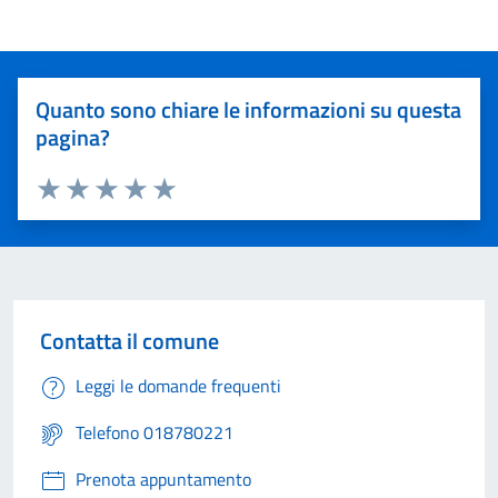
Quanto sono chiare le informazioni su questa
pagina?
Valuta 1 stelle su 5
Valuta 2 stelle su 5
Valuta 3 stelle su 5
Valuta 4 stelle su 5
Valuta 5 stelle su 5
Contatta il comune
Leggi le domande frequenti
Telefono 018780221
Prenota appuntamento