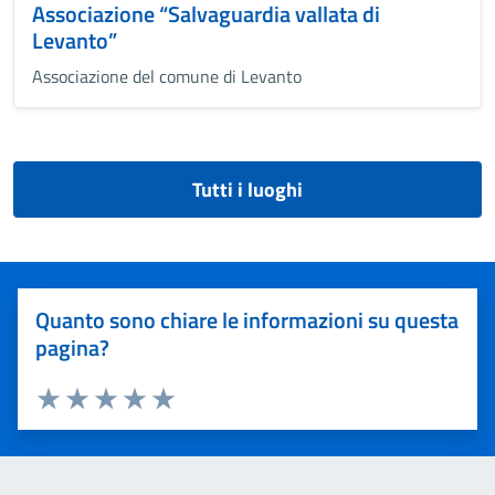
Associazione “Salvaguardia vallata di
Levanto”
Associazione del comune di Levanto
Tutti i luoghi
Quanto sono chiare le informazioni su questa
pagina?
Valuta 1 stelle su 5
Valuta 2 stelle su 5
Valuta 3 stelle su 5
Valuta 4 stelle su 5
Valuta 5 stelle su 5