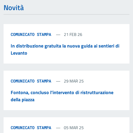
Novità
21 FEB 26
COMUNICATO STAMPA
In distribuzione gratuita la nuova guida ai sentieri di
Levanto
29 MAR 25
COMUNICATO STAMPA
Fontona, concluso l’intervento di ristrutturazione
della piazza
05 MAR 25
COMUNICATO STAMPA