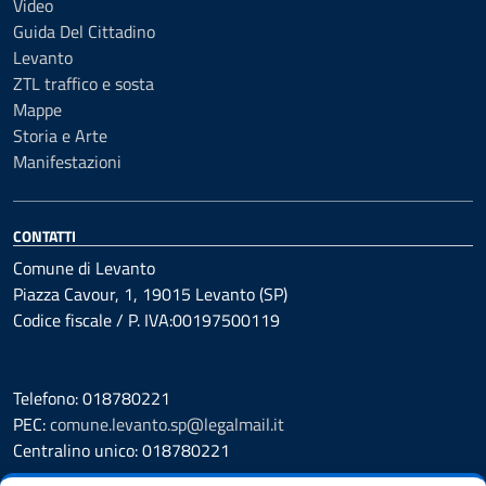
Video
Guida Del Cittadino
Levanto
ZTL traffico e sosta
Mappe
Storia e Arte
Manifestazioni
CONTATTI
Comune di Levanto
Piazza Cavour, 1, 19015 Levanto (SP)
Codice fiscale / P. IVA:00197500119
Telefono: 018780221
PEC:
comune.levanto.sp@legalmail.it
Centralino unico: 018780221