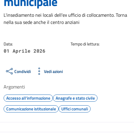
municipale
Dettagli della notizia
L'insediamento nei locali dell'ex ufficio di collocamento. Torna
nella sua sede anche il centro anziani
Data:
Tempo di lettura:
01 Aprile 2026
Condividi
Vedi azioni
Argomenti
Accesso all'informazione
Anagrafe e stato civile
Comunicazione istituzionale
Uffici comunali