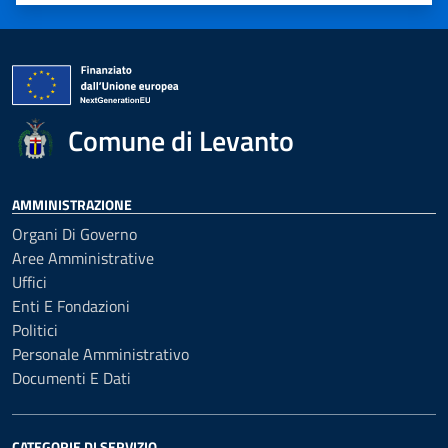
Valuta 1 stelle su 5
Valuta 2 stelle su 5
Valuta 3 stelle su 5
Valuta 4 stelle su 5
Valuta 5 stelle su 5
Comune di Levanto
AMMINISTRAZIONE
Organi Di Governo
Aree Amministrative
Uffici
Enti E Fondazioni
Politici
Personale Amministrativo
Documenti E Dati
CATEGORIE DI SERVIZIO