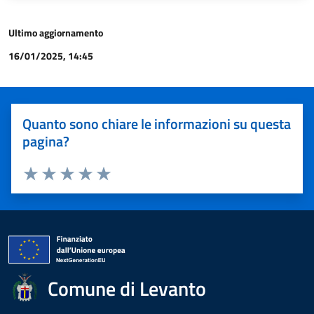
Ultimo aggiornamento
16/01/2025, 14:45
Quanto sono chiare le informazioni su questa
pagina?
Valuta 1 stelle su 5
Valuta 2 stelle su 5
Valuta 3 stelle su 5
Valuta 4 stelle su 5
Valuta 5 stelle su 5
Comune di Levanto