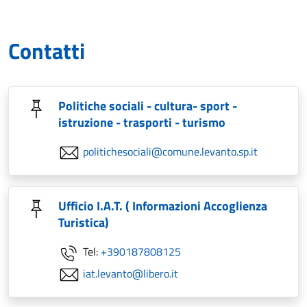
Contatti
Politiche sociali - cultura- sport -
istruzione - trasporti - turismo
politichesociali@comune.levanto.sp.it
Ufficio I.A.T. ( Informazioni Accoglienza
Turistica)
Tel:
+390187808125
iat.levanto@libero.it