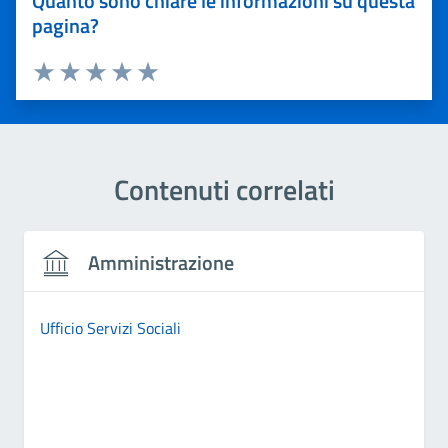
Quanto sono chiare le informazioni su questa
pagina?
Valuta 1 stelle su 5
Valuta 2 stelle su 5
Valuta 3 stelle su 5
Valuta 4 stelle su 5
Valuta 5 stelle su 5
Contenuti correlati
Amministrazione
Ufficio Servizi Sociali