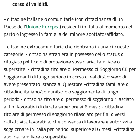
corso di validità.
- cittadine italiane o comunitarie (con cittadinanza di un
Paese dell'
Unione Europea
) residenti in Italia al momento del
parto o ingresso in famiglia del minore adottato/affidato;
- cittadine extracomunitarie che rientrano in una di queste
categorie: - cittadina straniera in possesso dello status di
rifugiato politico o di protezione sussidiaria, familiare o
superstite. - cittadina titolare di Permesso di Soggiorno CE per
Soggiornanti di lungo periodo in corso di validità ovvero di
avere presentato istanza al Questore -cittadina familiare di
cittadino italiano/comunitario o soggiornante di lungo
periodo - cittadina titolare di permesso di soggiorno rilasciato
ai fini lavorativi di durata superiore ai 6 mesi; - cittadina
titolare di permesso di soggiorno rilasciato per fini diversi
dall’attività lavorativa, che consenta di lavorare e autorizzi a
soggiornare in Italia per periodi superiore ai 6 mesi -cittadina
apolide, familiare o superstite.