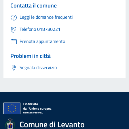
Contatta il comune
Leggi le domande frequenti
Telefono 018780221
Prenota appuntamento
Problemi in città
Segnala disservizio
Comune di Levanto