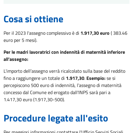
Cosa si ottiene
Per il 2023 l'assegno complessivo è di
1.917,30 euro
( 383.46
euro per 5 mesi).
Per le madri lavoratrici con indennità di maternità inferiore
all’assegno:
L'importo dell’assegno verrà ricalcolato sulla base del reddito
fino a raggiungere un totale di
1.917,30
.
Esempio:
se si
percepiscono 500 euro di indennità, l’assegno di maternità
concesso dal Comune ed erogato dall'INPS sarà pari a
1.417,30 euro (1.917,30-500).
Procedure legate all'esito
Per maggiori informazioni contattare l'Ufficio Servizi Sociali