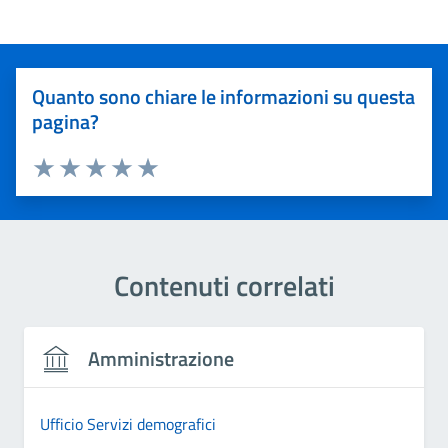
Quanto sono chiare le informazioni su questa
pagina?
Valuta 1 stelle su 5
Valuta 2 stelle su 5
Valuta 3 stelle su 5
Valuta 4 stelle su 5
Valuta 5 stelle su 5
Contenuti correlati
Amministrazione
Ufficio Servizi demografici