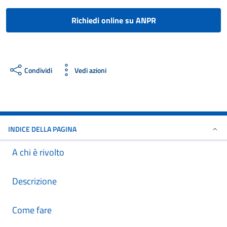
Richiedi online su ANPR
Condividi
Vedi azioni
INDICE DELLA PAGINA
A chi è rivolto
Descrizione
Come fare