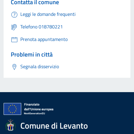
Contatta il comune
Leggi le domande frequenti
Telefono 018780221
Prenota appuntamento
Problemi in città
Segnala disservizio
Comune di Levanto