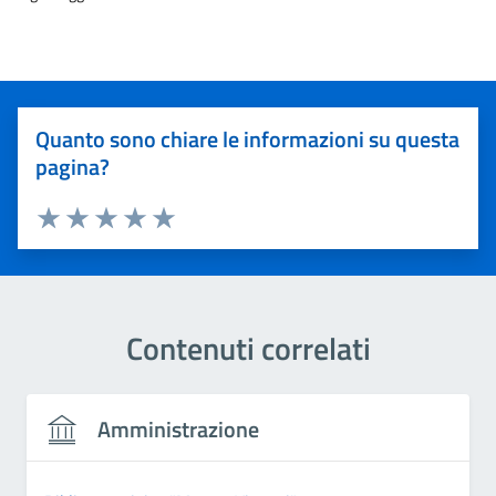
Quanto sono chiare le informazioni su questa
pagina?
Valuta 1 stelle su 5
Valuta 2 stelle su 5
Valuta 3 stelle su 5
Valuta 4 stelle su 5
Valuta 5 stelle su 5
Contenuti correlati
Amministrazione