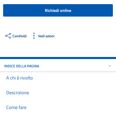
Richiedi online
Condividi
Vedi azioni
INDICE DELLA PAGINA
A chi è rivolto
Descrizione
Come fare