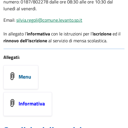
numero: 0187/802278 dalle ore 08:30 alle ore 10:30 dal
lunedì al venerdì.
Email:
silvia.regoli@comune.levanto.sp.it
In allegato l’
informativa
con le istruzioni per l’
iscrizione
ed il
rinnovo dell’iscrizione
al servizio di mensa scolastica.
Allegati:
Menu
Informativa