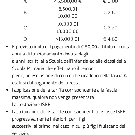
A
< 6.500,00 €
€ 0,00
6.500,01
B
€ 2,60
10.00,00
10.000,01
C
€ 3,50
13.000,00
D
>13.000,01
€ 4,60
È previsto inoltre il pagamento di € 50,00 a titolo di quota
annua di funzionamento dovuta dagli
alunni iscritti alla Scuola dell’Infanzia ed alle classi della
Scuola Primaria che effettuano il tempo
pieno, ad esclusione di coloro che ricadono nella fascia A
esclusi dal pagamento della retta.
l’applicazione della tariffa corrispondente alla fascia
massima, qualora non venga presentata
l’attestazione ISEE.
l’attribuzione delle tariffe corrispondenti alle fasce ISEE
progressivamente inferiori, per i figli
successivi al primo, nel caso in cui più figli fruiscano del
servizio.