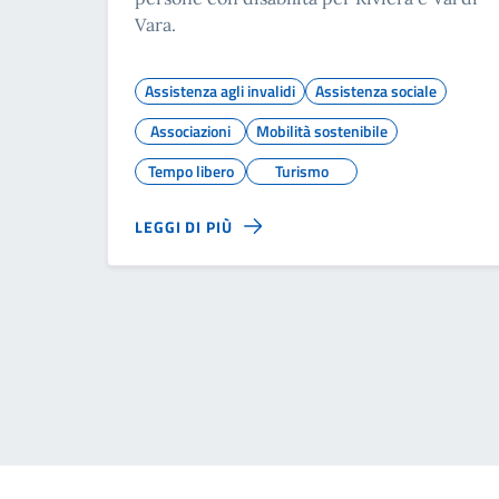
Vara.
Assistenza agli invalidi
Assistenza sociale
Associazioni
Mobilità sostenibile
Tempo libero
Turismo
LEGGI DI PIÙ