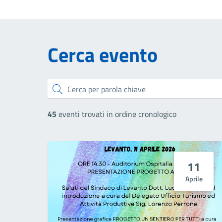
Cerca evento
Cerca
45
eventi trovati in ordine cronologico
11
Aprile