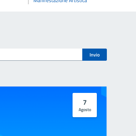
Manifestazione Artistica
Invio
7
Agosto