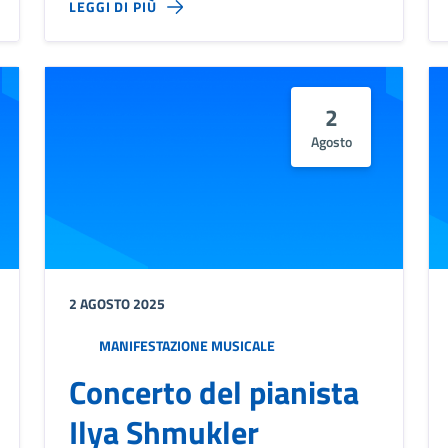
LEGGI DI PIÙ
2
Agosto
2 AGOSTO 2025
MANIFESTAZIONE MUSICALE
Concerto del pianista
Ilya Shmukler