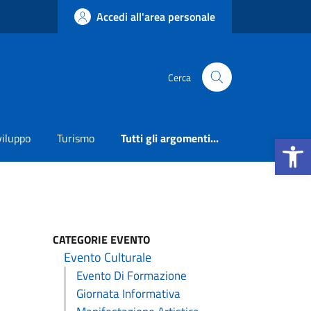
Accedi all'area personale
Cerca
Apri la b
viluppo
Turismo
Tutti gli argomenti...
CATEGORIE EVENTO
Evento Culturale
Evento Di Formazione
Giornata Informativa