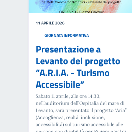
11 APRILE 2026
GIORNATA INFORMATIVA
Presentazione a
Levanto del progetto
“A.R.I.A. - Turismo
Accessibile”
Sabato 11 aprile, alle ore 14.30,
nell’auditorium dell’Ospitalia del mare di
Levanto, sarà presentato il progetto “Aria”
(Accoglienza, realtà, inclusione,
accessibilità) sul turismo accessibile alle
persone con disabilità per Riviera e Val di