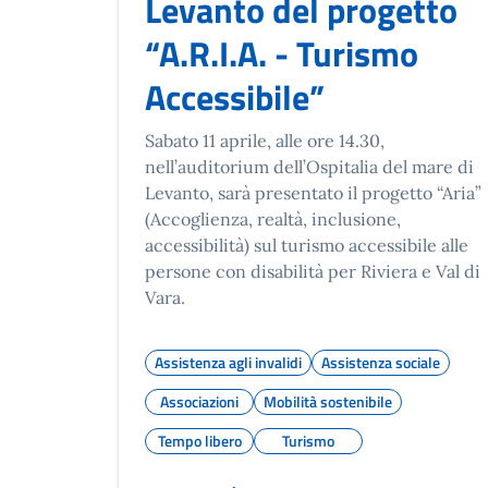
Levanto del progetto
“A.R.I.A. - Turismo
Accessibile”
Sabato 11 aprile, alle ore 14.30,
nell’auditorium dell’Ospitalia del mare di
Levanto, sarà presentato il progetto “Aria”
(Accoglienza, realtà, inclusione,
accessibilità) sul turismo accessibile alle
persone con disabilità per Riviera e Val di
Vara.
Assistenza agli invalidi
Assistenza sociale
Associazioni
Mobilità sostenibile
Tempo libero
Turismo