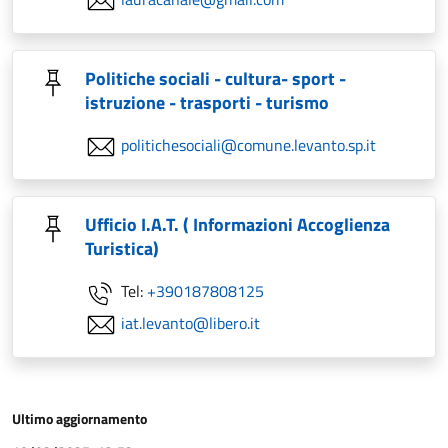
Politiche sociali - cultura- sport -
istruzione - trasporti - turismo
politichesociali@comune.levanto.sp.it
Ufficio I.A.T. ( Informazioni Accoglienza
Turistica)
Tel:
+390187808125
iat.levanto@libero.it
Ultimo aggiornamento