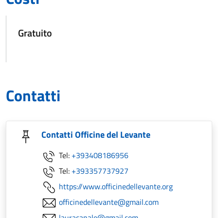
Gratuito
Contatti
Contatti Officine del Levante
Tel:
+393408186956
Tel:
+393357737927
https://www.officinedellevante.org
officinedellevante@gmail.com
lauracanale@gmail.com