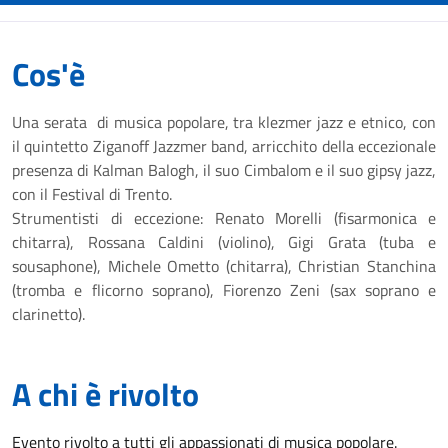
Cos'è
Una serata di musica popolare, tra klezmer jazz e etnico, con
il quintetto Ziganoff Jazzmer band, arricchito della eccezionale
presenza di Kalman Balogh, il suo Cimbalom e il suo gipsy jazz,
con il Festival di Trento.
Strumentisti di eccezione: Renato Morelli (fisarmonica e
chitarra), Rossana Caldini (violino), Gigi Grata (tuba e
sousaphone), Michele Ometto (chitarra), Christian Stanchina
(tromba e flicorno soprano), Fiorenzo Zeni (sax soprano e
clarinetto).
A chi è rivolto
Evento rivolto a tutti gli appassionati di musica popolare.