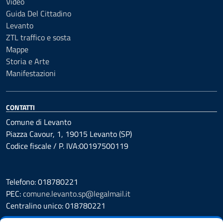
Video
Guida Del Cittadino
Levanto
ZTL traffico e sosta
Mappe
Storia e Arte
Manifestazioni
CONTATTI
Comune di Levanto
Piazza Cavour, 1, 19015 Levanto (SP)
Codice fiscale / P. IVA:00197500119
Telefono: 018780221
PEC:
comune.levanto.sp@legalmail.it
Centralino unico: 018780221