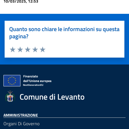
10/03/2025, 12:53
Quanto sono chiare le informazioni su questa
pagina?
Valuta 1 stelle su 5
Valuta 2 stelle su 5
Valuta 3 stelle su 5
Valuta 4 stelle su 5
Valuta 5 stelle su 5
Comune di Levanto
AMMINISTRAZIONE
Organi Di Governo