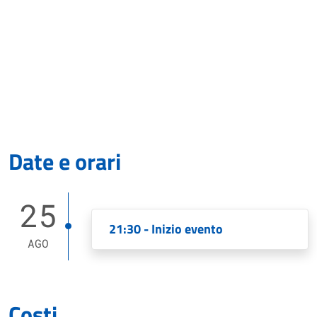
Date e orari
25
21:30 - Inizio evento
AGO
Costi