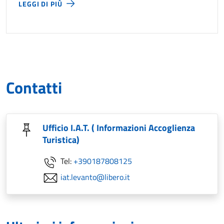
LEGGI DI PIÙ
Contatti
Ufficio I.A.T. ( Informazioni Accoglienza
Turistica)
Tel:
+390187808125
iat.levanto@libero.it