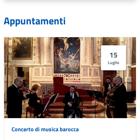
Appuntamenti
15
Luglio
Concerto di musica barocca