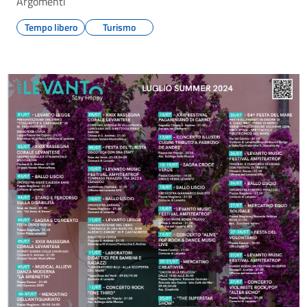
Argomenti
Tempo libero
Turismo