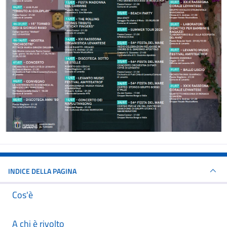
INDICE DELLA PAGINA
Cos'è
A chi è rivolto