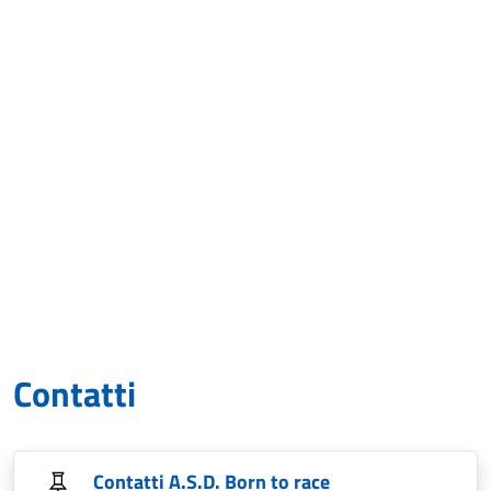
Contatti
Contatti A.S.D. Born to race