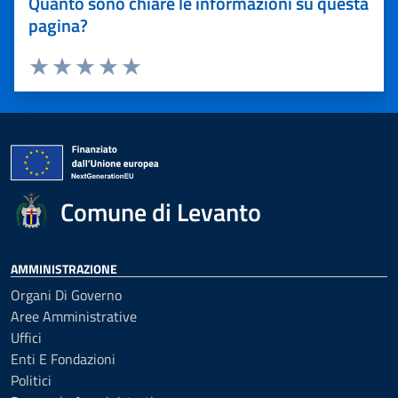
Quanto sono chiare le informazioni su questa
pagina?
Valuta 1 stelle su 5
Valuta 2 stelle su 5
Valuta 3 stelle su 5
Valuta 4 stelle su 5
Valuta 5 stelle su 5
Comune di Levanto
AMMINISTRAZIONE
Organi Di Governo
Aree Amministrative
Uffici
Enti E Fondazioni
Politici