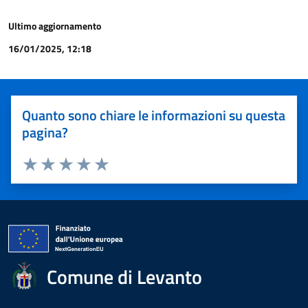
Ultimo aggiornamento
16/01/2025, 12:18
Quanto sono chiare le informazioni su questa
pagina?
Valuta 1 stelle su 5
Valuta 2 stelle su 5
Valuta 3 stelle su 5
Valuta 4 stelle su 5
Valuta 5 stelle su 5
Comune di Levanto